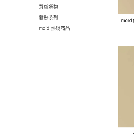
質感選物
發熱系列
moï
moïd 熱銷商品