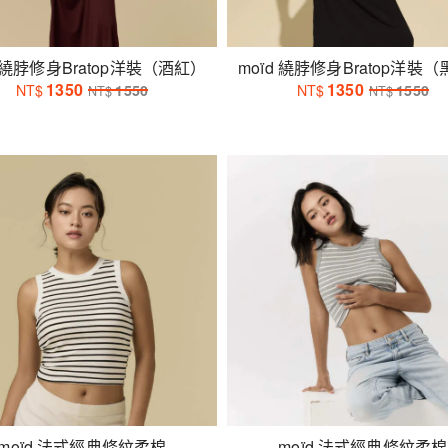
d 繞脖修身Bratop洋裝（酒紅）
moïd 繞脖修身Bratop洋裝
1350
1350
NT$
1550
NT$
1550
NT$
NT$
moïd 法式經典條紋柔棉
moïd 法式經典條紋柔棉