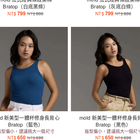
Bratop（白底黑條）
Bratop（灰底白條）
799
799
NT$
800
NT$
800
NT$
NT$
oïd 新美型一體杯修身長背心
moïd 新美型一體杯修身長
Bratop（藍色）
Bratop（黑色）
版型偏小，建議挑大一個尺寸
版型偏小，建議挑大一個尺
650
650
NT$
699
NT$
699
NT$
NT$