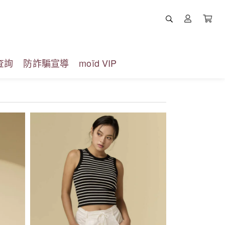
查詢
防詐騙宣導
moïd VIP