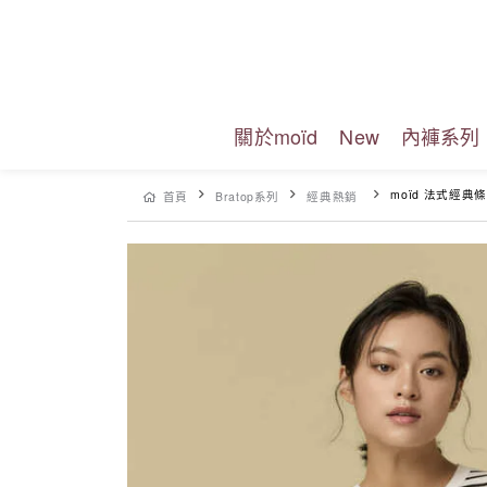
關於moïd
New
內褲系列
moïd 法式經典條紋
首頁
Bratop系列
經典熱銷