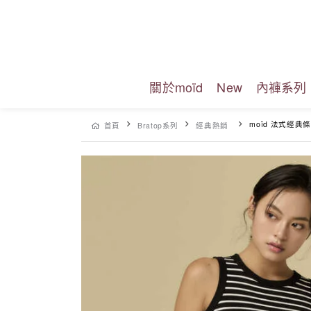
關於moïd
New
內褲系列
moïd 法式經典條紋
首頁
Bratop系列
經典熱銷