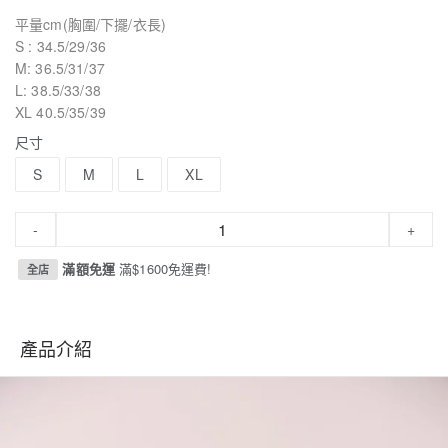
平量cm(胸圍/下擺/衣長)
S : 34.5/29/36
M: 36.5/31/37
L: 38.5/33/38
XL 40.5/35/39
尺寸
S
M
L
XL
-
+
滿額免運
滿$1600免運費!
全店
產品介紹