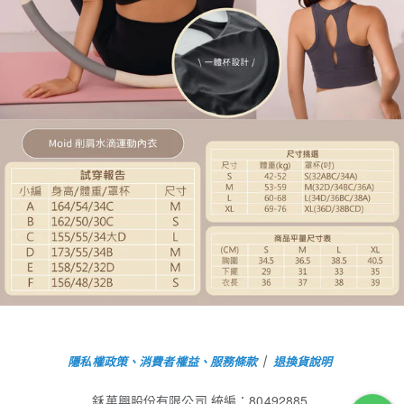
隱私權政策、消費者權益、服務條款
｜
退換貨說明
鉌萬興股份有限公司 統編：80492885