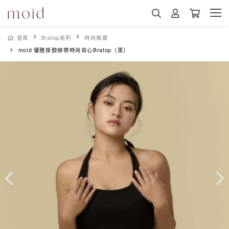
首頁
Bratop系列
時尚推薦
moïd 優雅掛脖綁帶時尚背心Bratop（黑）