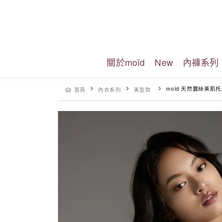
關於moïd
New
內褲系列
moïd 天然蠶絲美肌托
首頁
內衣系列
美型款