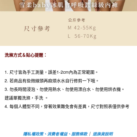
洗滌方式＆貼心提醒：
1. 尺寸皆為手工測量，誤差1-2cm內為正常範圍。
2. 若商品有些微線頭再麻煩水水自行修剪一下哦。
3. 勿長時間浸泡、勿使用熱水、勿使用漂白水、勿使用烘衣機。
建議單獨洗滌，手洗 。
4. 每個人體型不同，穿著效果難免會有差異，尺寸對照表僅供參考
隱私權政策、消費者權益、服務條款
｜
退換貨說明