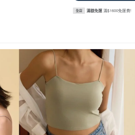
滿額免運
滿$1600免運費!
全店