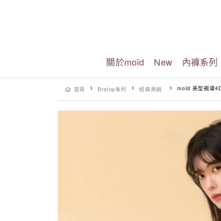
關於moïd
New
內褲系列
moïd 美型親膚4D手捧
首頁
Bratop系列
經典熱銷