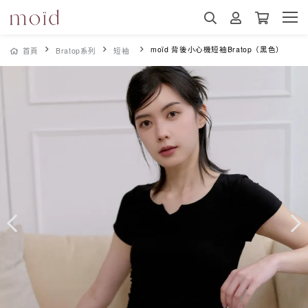
moïd 背後小心機短袖Bratop（黑色）
首頁
Bratop系列
短袖