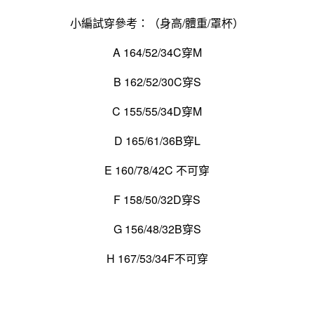
小編試穿參考：（身高/體重/罩杯）
A 164/52/34C穿M
B 162/52/30C穿S
C 155/55/34D穿M
D 165/61/36B穿L
E 160/78/42C 不可穿
F 158/50/32D穿S
G 156/48/32B穿S
H 167/53/34F不可穿