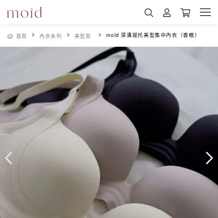
moïd 深溝提托美型集中內衣（香檳）
首頁
內衣系列
美型款