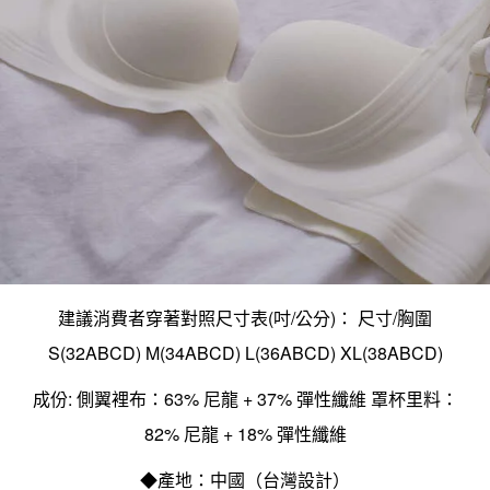
建議消費者穿著對照尺寸表(吋/公分)： 尺寸/胸圍
S(32ABCD) M(34ABCD) L(36ABCD) XL(38ABCD)
成份: 側翼裡布：63% 尼龍 + 37% 彈性纖維 罩杯里料：
82% 尼龍 + 18% 彈性纖維
◆產地：中國（台灣設計）